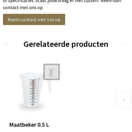
of specificaties. Staat jouw vraag er niet tussen? Neem dan
contact met ons op
Neem contact met ons op
Gerelateerde producten
Maatbeker 0.5 L