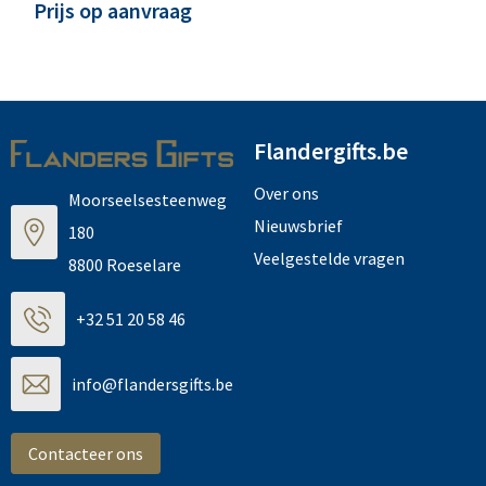
Prijs op aanvraag
Flandergifts.be
Over ons
Moorseelsesteenweg
Nieuwsbrief
180
Veelgestelde vragen
8800 Roeselare
+32 51 20 58 46
info@flandersgifts.be
Contacteer ons