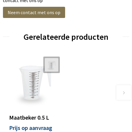
contact met ons op
Neem contact met ons op
Gerelateerde producten
Maatbeker 0.5 L
Prijs op aanvraag