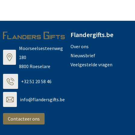
Flandergifts.be
Over ons
Moorseelsesteenweg
Nieuwsbrief
180
Veelgestelde vragen
8800 Roeselare
+32 51 20 58 46
info@flandersgifts.be
Contacteer ons