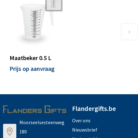
Maatbeker 0.5 L
Prijs op aanvraag
Flandergifts.be
Over ons
Moorseelsesteenweg
Nieuwsbrief
180