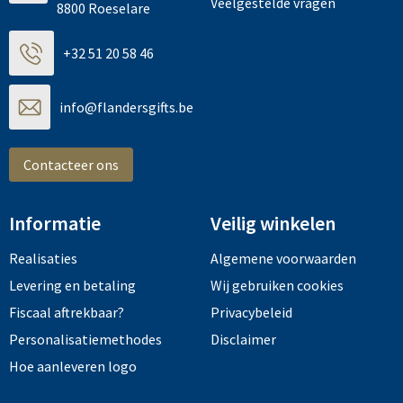
Veelgestelde vragen
8800 Roeselare
+32 51 20 58 46
info@flandersgifts.be
Contacteer ons
Informatie
Veilig winkelen
Realisaties
Algemene voorwaarden
Levering en betaling
Wij gebruiken cookies
Fiscaal aftrekbaar?
Privacybeleid
Personalisatiemethodes
Disclaimer
Hoe aanleveren logo