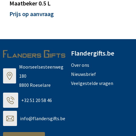
Maatbeker 0.5 L
Prijs op aanvraag
Flandergifts.be
Over ons
Moorseelsesteenweg
Nieuwsbrief
180
Veelgestelde vragen
8800 Roeselare
+32 51 20 58 46
info@flandersgifts.be