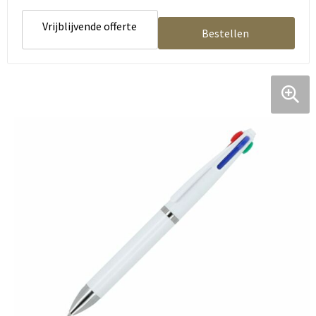
Vrijblijvende offerte
Bestellen