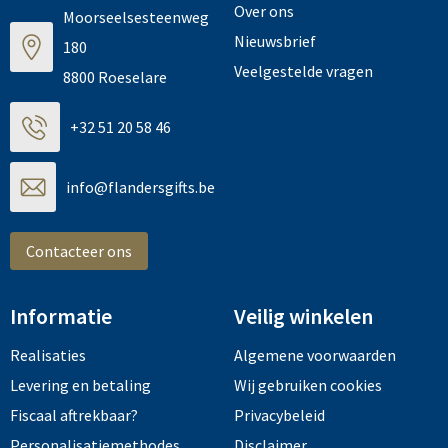
Over ons
Moorseelsesteenweg
Nieuwsbrief
180
Veelgestelde vragen
8800 Roeselare
+32 51 20 58 46
info@flandersgifts.be
Contacteer ons
Informatie
Veilig winkelen
Realisaties
Algemene voorwaarden
Levering en betaling
Wij gebruiken cookies
Fiscaal aftrekbaar?
Privacybeleid
Personalisatiemethodes
Disclaimer