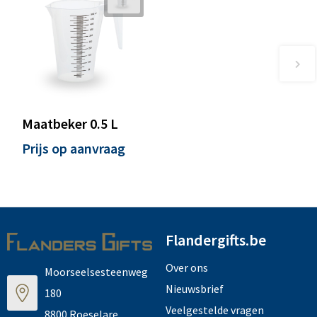
Maatbeker 0.5 L
Prijs op aanvraag
Flandergifts.be
Over ons
Moorseelsesteenweg
Nieuwsbrief
180
Veelgestelde vragen
8800 Roeselare