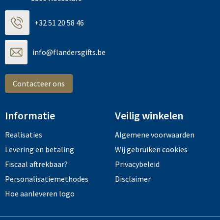
+32 51 20 58 46
info@flandersgifts.be
Contacteer ons
Informatie
Veilig winkelen
Realisaties
Algemene voorwaarden
Levering en betaling
Wij gebruiken cookies
Fiscaal aftrekbaar?
Privacybeleid
Personalisatiemethodes
Disclaimer
Hoe aanleveren logo