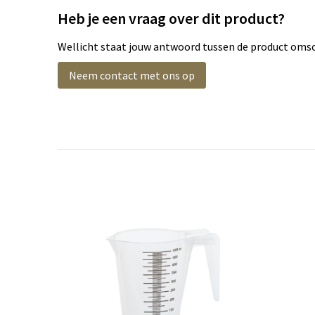
Heb je een vraag over dit product?
Wellicht staat jouw antwoord tussen de product omsch
Neem contact met ons op