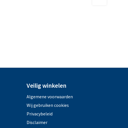
Veilig winkelen
Algemene voorwaarden
Wij gebruiken cookies
Privacybeleid
Disclaimer