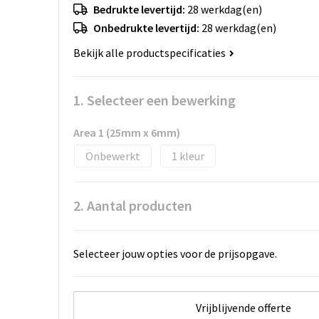
Bedrukte levertijd:
28 werkdag(en)
Onbedrukte levertijd:
28 werkdag(en)
Bekijk alle productspecificaties
1. Selecteer een bewerking
Area 1 (25mm x 6mm)
Onbewerkt
1
2. Aantal producten
Selecteer jouw opties voor de prijsopgave.
Vrijblijvende offerte