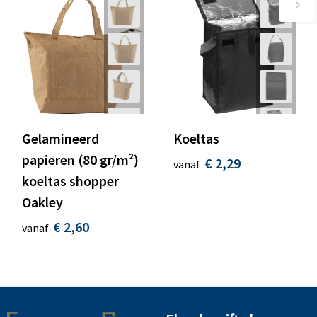
Gelamineerd
Koeltas
papieren (80 gr/m²)
€ 2,29
vanaf
koeltas shopper
Oakley
€ 2,60
vanaf