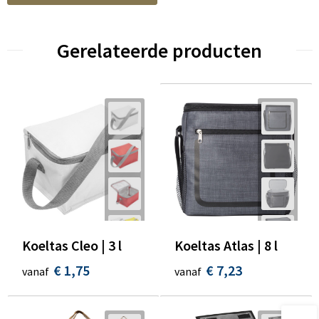
Gerelateerde producten
Koeltas Cleo | 3 l
Koeltas Atlas | 8 l
€ 1,75
€ 7,23
vanaf
vanaf