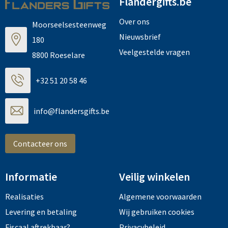
Flandergifts.be
Over ons
Moorseelsesteenweg
Nieuwsbrief
180
Veelgestelde vragen
8800 Roeselare
+32 51 20 58 46
info@flandersgifts.be
Contacteer ons
Informatie
Veilig winkelen
Realisaties
Algemene voorwaarden
Levering en betaling
Wij gebruiken cookies
Fiscaal aftrekbaar?
Privacybeleid