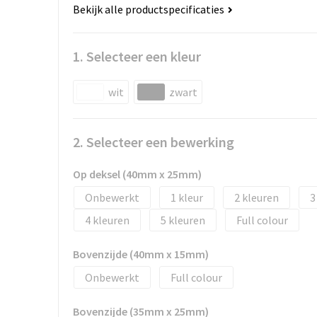
Bekijk alle productspecificaties
1. Selecteer een kleur
wit
zwart
2. Selecteer een bewerking
Op deksel (40mm x 25mm)
Onbewerkt
1
2
3
4
5
Full colour
Bovenzijde (40mm x 15mm)
Onbewerkt
Full colour
Bovenzijde (35mm x 25mm)