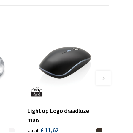
Light up Logo draadloze
muis
€ 11,62
vanaf