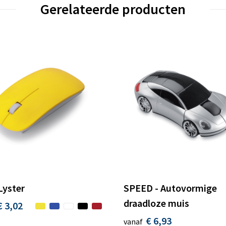
Gerelateerde producten
Lyster
SPEED - Autovormige
draadloze muis
€ 3,02
€ 6,93
vanaf