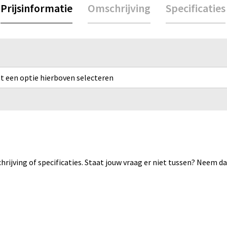
Prijsinformatie
Omschrijving
Specificaties
rst een optie hierboven selecteren
rijving of specificaties. Staat jouw vraag er niet tussen? Neem 