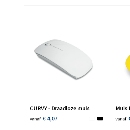
CURVY - Draadloze muis
Muis 
€ 4,07
vanaf
vanaf