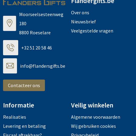
Flandergifts.be
Over ons
Moorseelsesteenweg
Nieuwsbrief
180
Veelgestelde vragen
8800 Roeselare
+32 51 20 58 46
info@flandersgifts.be
Contacteer ons
Informatie
Veilig winkelen
Realisaties
Algemene voorwaarden
Levering en betaling
Wij gebruiken cookies
Fiscaal aftrekbaar?
Privacybeleid