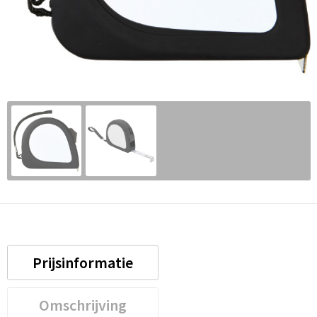
Prijsinformatie
Omschrijving