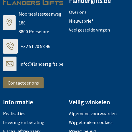
Flandergifts.be
Over ons
Moorseelsesteenweg
Nieuwsbrief
180
Veelgestelde vragen
8800 Roeselare
+32 51 20 58 46
info@flandersgifts.be
Contacteer ons
Informatie
Veilig winkelen
Realisaties
Algemene voorwaarden
Levering en betaling
Wij gebruiken cookies
Fiscaal aftrekbaar?
Privacybeleid