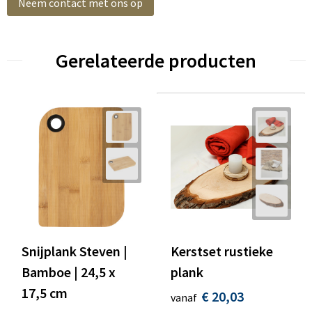
Neem contact met ons op
Gerelateerde producten
Snijplank Steven |
Kerstset rustieke
Bamboe | 24,5 x
plank
17,5 cm
€ 20,03
vanaf