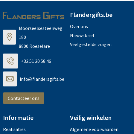
Flandergifts.be
Over ons
Moorseelsesteenweg
Nieuwsbrief
180
Veelgestelde vragen
8800 Roeselare
+32 51 20 58 46
info@flandersgifts.be
Contacteer ons
Informatie
Veilig winkelen
Realisaties
Algemene voorwaarden