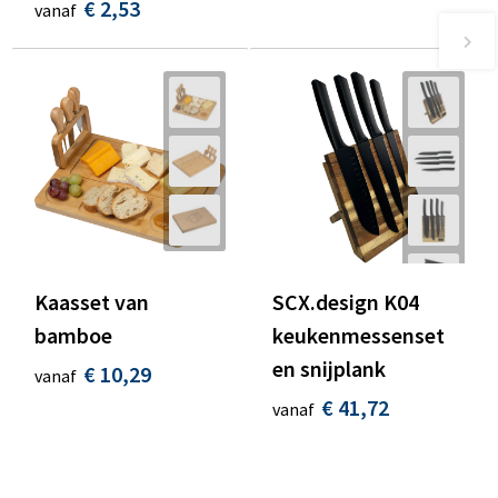
€ 2,53
vanaf
Kaasset van
SCX.design K04
bamboe
keukenmessenset
en snijplank
€ 10,29
vanaf
€ 41,72
vanaf