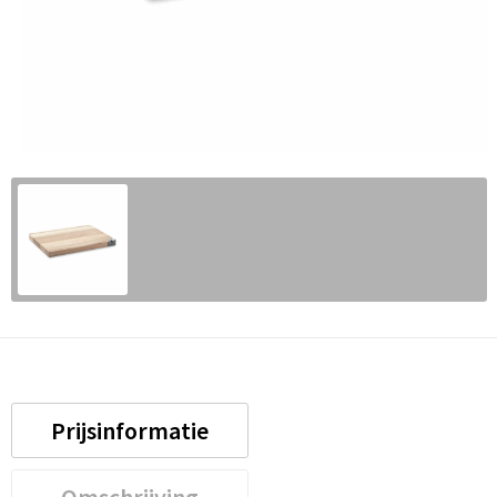
Prijsinformatie
Omschrijving