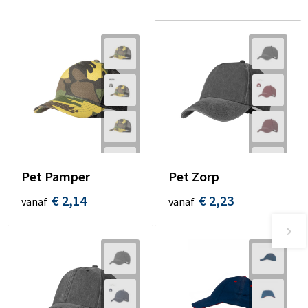
Pet Pamper
Pet Zorp
€ 2,14
€ 2,23
vanaf
vanaf