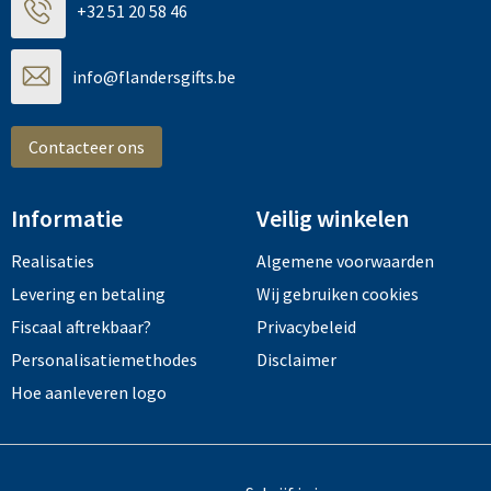
+32 51 20 58 46
info@flandersgifts.be
Contacteer ons
Informatie
Veilig winkelen
Realisaties
Algemene voorwaarden
Levering en betaling
Wij gebruiken cookies
Fiscaal aftrekbaar?
Privacybeleid
Personalisatiemethodes
Disclaimer
Hoe aanleveren logo