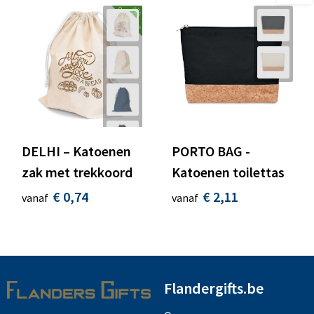
DELHI – Katoenen
PORTO BAG -
zak met trekkoord
Katoenen toilettas
€ 0,74
€ 2,11
vanaf
vanaf
Flandergifts.be