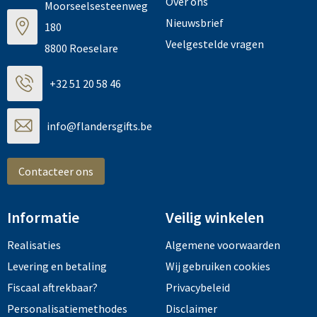
Over ons
Moorseelsesteenweg
Nieuwsbrief
180
Veelgestelde vragen
8800 Roeselare
+32 51 20 58 46
info@flandersgifts.be
Contacteer ons
Informatie
Veilig winkelen
Realisaties
Algemene voorwaarden
Levering en betaling
Wij gebruiken cookies
Fiscaal aftrekbaar?
Privacybeleid
Personalisatiemethodes
Disclaimer