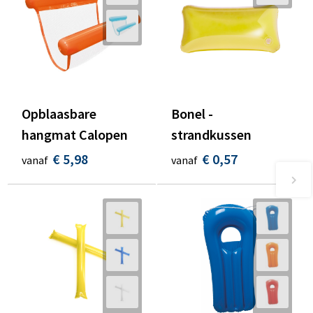
Opblaasbare
Bonel -
hangmat Calopen
strandkussen
€ 5,98
€ 0,57
vanaf
vanaf