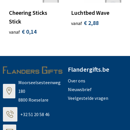
Cheering Sticks
Luchtbed Wave
Stick
€ 2,88
vanaf
€ 0,14
vanaf
Flandergifts.be
Over ons
Moorseelsesteenweg
Nieuwsbrief
180
Veelgestelde vragen
8800 Roeselare
+32 51 20 58 46