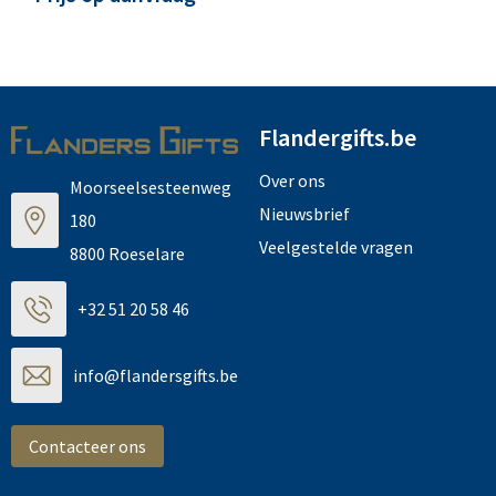
Flandergifts.be
Over ons
Moorseelsesteenweg
Nieuwsbrief
180
Veelgestelde vragen
8800 Roeselare
+32 51 20 58 46
info@flandersgifts.be
Contacteer ons