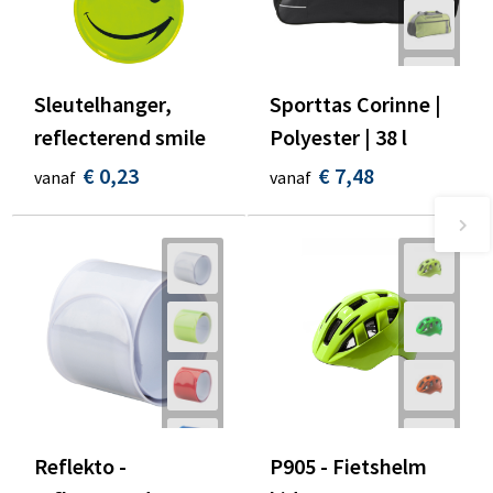
Sleutelhanger,
Sporttas Corinne |
reflecterend smile
Polyester | 38 l
€ 0,23
€ 7,48
vanaf
vanaf
Reflekto -
P905 - Fietshelm