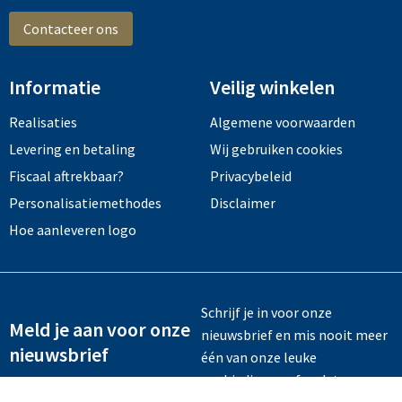
Contacteer ons
Informatie
Veilig winkelen
Realisaties
Algemene voorwaarden
Levering en betaling
Wij gebruiken cookies
Fiscaal aftrekbaar?
Privacybeleid
Personalisatiemethodes
Disclaimer
Hoe aanleveren logo
Schrijf je in voor onze
Meld je aan voor onze
nieuwsbrief en mis nooit meer
nieuwsbrief
één van onze leuke
aanbiedingen of updates.