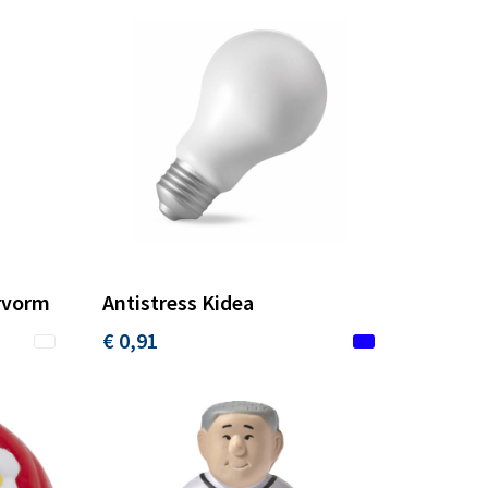
ervorm
Antistress Kidea
€ 0,91