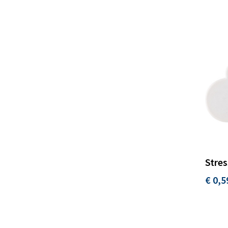
Stres
€ 0,5