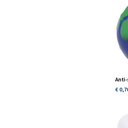
Anti-
€ 0,7