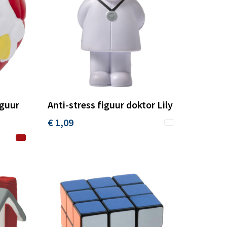
iguur
Anti-stress figuur doktor Lily
€ 1,09