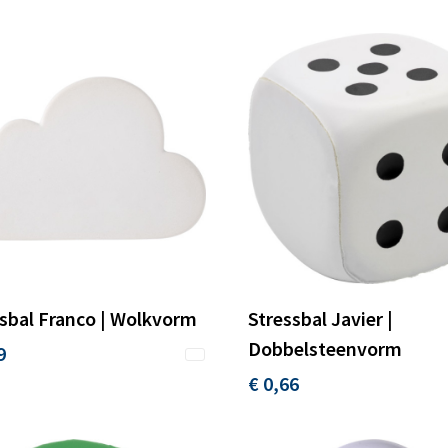
sbal Franco | Wolkvorm
Stressbal Javier |
Dobbelsteenvorm
9
€ 0,66