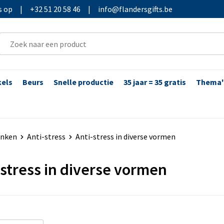
s op
|
+32 51 20 58 46
|
info@flandersgifts.be
kels
Beurs
Snelle productie
35 jaar = 35 gratis
Thema'
enken
Anti-stress
Anti-stress in diverse vormen
-stress in diverse vormen