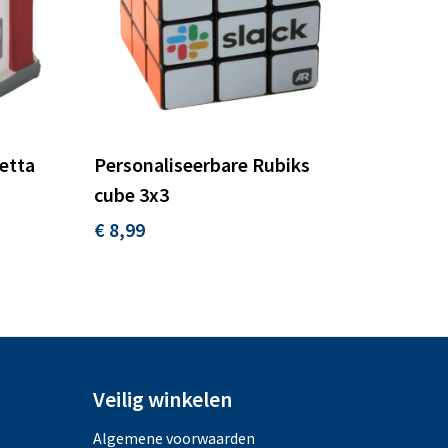
detta
Personaliseerbare Rubiks
cube 3x3
€ 8,99
Veilig winkelen
Algemene voorwaarden