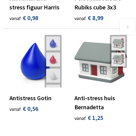
stress figuur Harris
Rubiks cube 3x3
€ 0,98
€ 8,99
vanaf
vanaf
Antistress Gotin
Anti-stress huis
Bernadetta
€ 0,56
vanaf
€ 1,25
vanaf