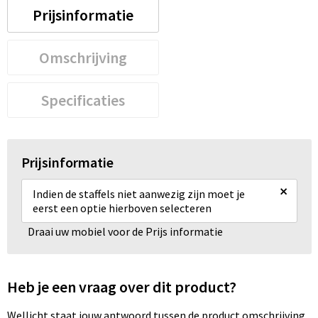
Prijsinformatie
Omschrijving
Specificaties
Prijsinformatie
×
Indien de staffels niet aanwezig zijn moet je
eerst een optie hierboven selecteren
Draai uw mobiel voor de Prijs informatie
Heb je een vraag over dit product?
Wellicht staat jouw antwoord tussen de product omschrijving