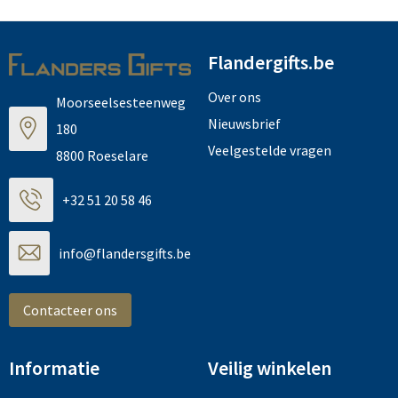
Flandergifts.be
Over ons
Moorseelsesteenweg
Nieuwsbrief
180
Veelgestelde vragen
8800 Roeselare
+32 51 20 58 46
info@flandersgifts.be
Contacteer ons
Informatie
Veilig winkelen