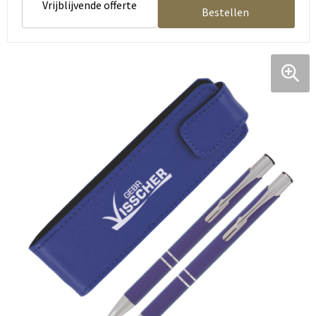
Vrijblijvende offerte
Bestellen