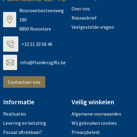
Over ons
Moorseelsesteenweg
Nieuwsbrief
180
Veelgestelde vragen
8800 Roeselare
+32 51 20 58 46
info@flandersgifts.be
Contacteer ons
Informatie
Veilig winkelen
Realisaties
Algemene voorwaarden
Levering en betaling
Wij gebruiken cookies
Fiscaal aftrekbaar?
Privacybeleid