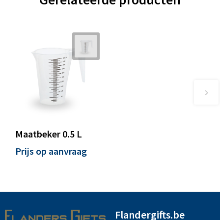
Maatbeker 0.5 L
Prijs op aanvraag
Flandergifts.be