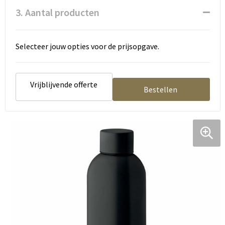
3. Aantal producten
Selecteer jouw opties voor de prijsopgave.
Vrijblijvende offerte
Bestellen