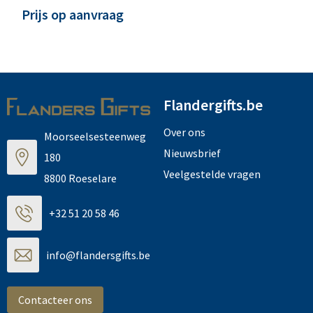
Prijs op aanvraag
Flandergifts.be
Over ons
Moorseelsesteenweg
Nieuwsbrief
180
Veelgestelde vragen
8800 Roeselare
+32 51 20 58 46
info@flandersgifts.be
Contacteer ons