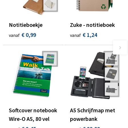
Notitieboekje
Zuke - notitieboek
€ 0,99
€ 1,24
vanaf
vanaf
Softcover notebook
A5 Schrijfmap met
Wire-O A5, 80 vel
powerbank