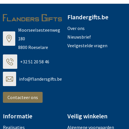
Flandergifts.be
Over ons
Moorseelsesteenweg
Nieuwsbrief
180
Veelgestelde vragen
8800 Roeselare
+32 51 20 58 46
info@flandersgifts.be
Contacteer ons
Informatie
Veilig winkelen
Realisaties
Algemene voorwaarden