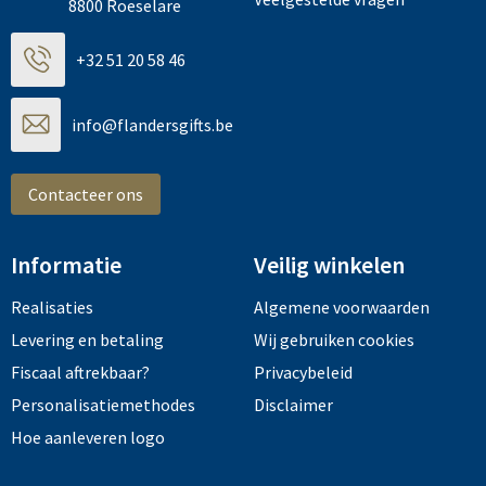
8800 Roeselare
+32 51 20 58 46
info@flandersgifts.be
Contacteer ons
Informatie
Veilig winkelen
Realisaties
Algemene voorwaarden
Levering en betaling
Wij gebruiken cookies
Fiscaal aftrekbaar?
Privacybeleid
Personalisatiemethodes
Disclaimer
Hoe aanleveren logo