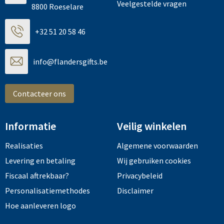
Veelgestelde vragen
8800 Roeselare
+32 51 20 58 46
info@flandersgifts.be
Contacteer ons
Informatie
Veilig winkelen
Realisaties
Algemene voorwaarden
Levering en betaling
Wij gebruiken cookies
Fiscaal aftrekbaar?
Privacybeleid
Personalisatiemethodes
Disclaimer
Hoe aanleveren logo