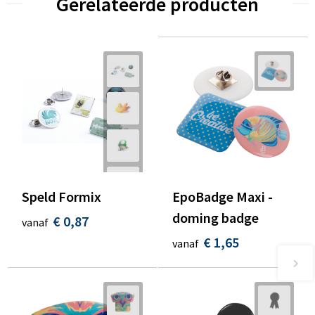
Gerelateerde producten
Speld Formix
EpoBadge Maxi -
doming badge
€ 0,87
vanaf
€ 1,65
vanaf