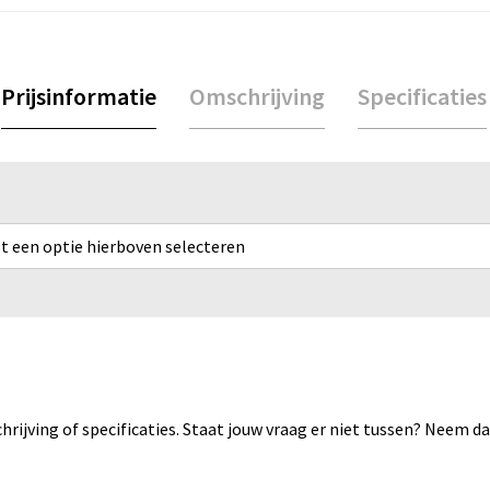
Prijsinformatie
Omschrijving
Specificaties
rst een optie hierboven selecteren
rijving of specificaties. Staat jouw vraag er niet tussen? Neem 