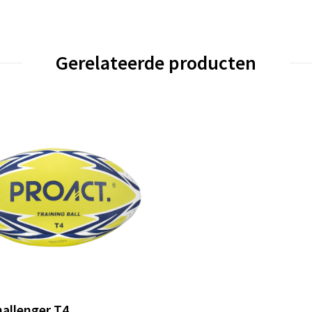
Gerelateerde producten
hallenger T4