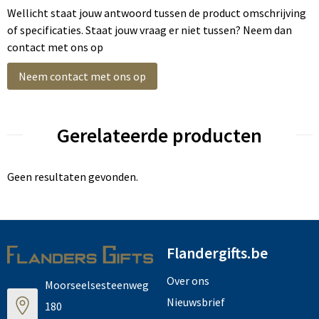
Wellicht staat jouw antwoord tussen de product omschrijving
of specificaties. Staat jouw vraag er niet tussen? Neem dan
contact met ons op
Neem contact met ons op
Gerelateerde producten
Geen resultaten gevonden.
Flandergifts.be
Over ons
Moorseelsesteenweg
Nieuwsbrief
180