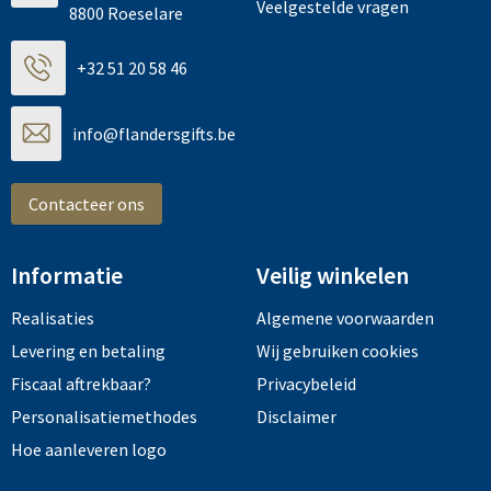
Veelgestelde vragen
8800 Roeselare
+32 51 20 58 46
info@flandersgifts.be
Contacteer ons
Informatie
Veilig winkelen
Realisaties
Algemene voorwaarden
Levering en betaling
Wij gebruiken cookies
Fiscaal aftrekbaar?
Privacybeleid
Personalisatiemethodes
Disclaimer
Hoe aanleveren logo