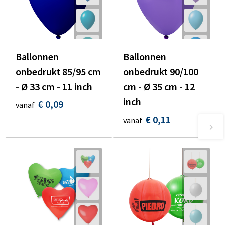
Ballonnen
Ballonnen
onbedrukt 85/95 cm
onbedrukt 90/100
- Ø 33 cm - 11 inch
cm - Ø 35 cm - 12
inch
€ 0,09
vanaf
€ 0,11
vanaf