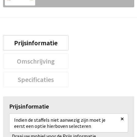
Prijsinformatie
Omschrijving
Specificaties
Prijsinformatie
×
Indien de staffels niet aanwezig zijn moet je
eerst een optie hierboven selecteren
Draai uw mobiel voor de Prijs informatie