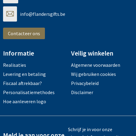
info@flandersgifts.be
Contacteer ons
Informatie
Veilig winkelen
Realisaties
Algemene voorwaarden
Levering en betaling
Wij gebruiken cookies
Fiscaal aftrekbaar?
Privacybeleid
Personalisatiemethodes
Disclaimer
Hoe aanleveren logo
Schrijf je in voor onze
Meld je aan voor onze