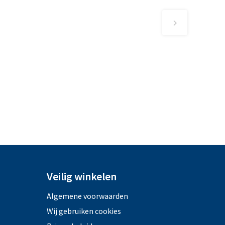
Veilig winkelen
Algemene voorwaarden
Wij gebruiken cookies