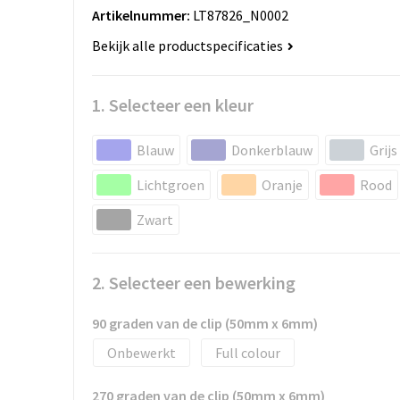
Artikelnummer:
LT87826_N0002
Bekijk alle productspecificaties
1. Selecteer een kleur
Blauw
Donkerblauw
Grijs
Lichtgroen
Oranje
Rood
Zwart
2. Selecteer een bewerking
90 graden van de clip (50mm x 6mm)
Onbewerkt
Full colour
270 graden van de clip (50mm x 6mm)