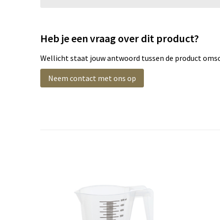
Heb je een vraag over dit product?
Wellicht staat jouw antwoord tussen de product omsch
Neem contact met ons op