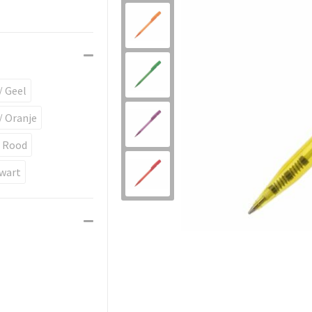
/ Geel
/ Oranje
/ Rood
Zwart