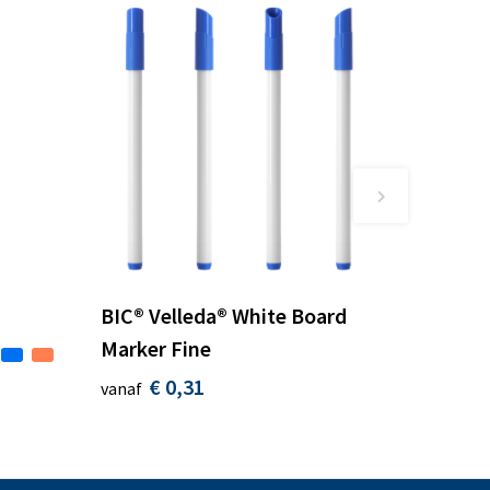
BIC® Velleda® White Board
Marker Fine
€ 0,31
vanaf