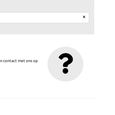
×
dan contact met ons op