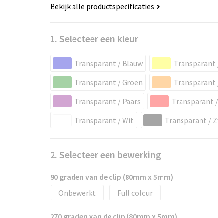
Bekijk alle productspecificaties
1. Selecteer een kleur
Transparant / Blauw
Transparant 
Transparant / Groen
Transparant 
Transparant / Paars
Transparant 
Transparant / Wit
Transparant / 
2. Selecteer een bewerking
90 graden van de clip (80mm x 5mm)
Onbewerkt
Full colour
270 graden van de clip (80mm x 5mm)