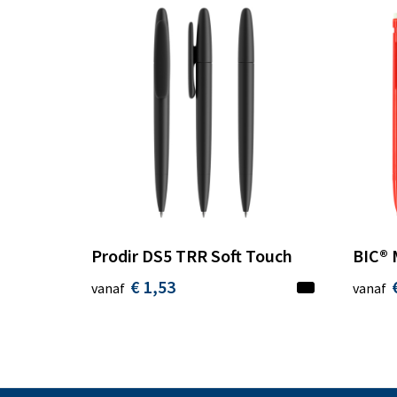
Prodir DS5 TRR Soft Touch
BIC® 
€ 1,53
vanaf
vanaf