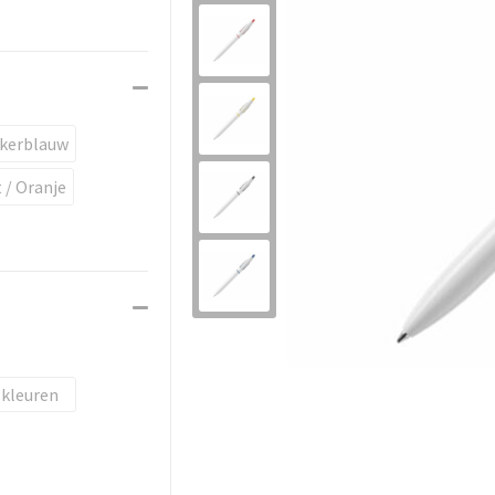
nkerblauw
 / Oranje