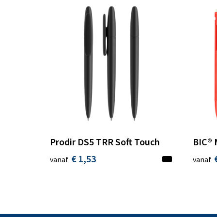
Prodir DS5 TRR Soft Touch
BIC® 
€ 1,53
vanaf
vanaf