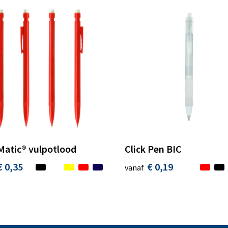
Matic® vulpotlood
Click Pen BIC
€ 0,35
€ 0,19
vanaf