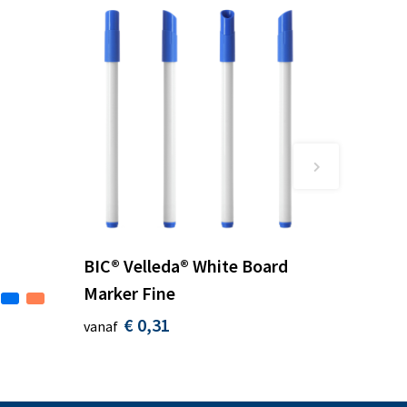
BIC® Velleda® White Board
Marker Fine
€ 0,31
vanaf