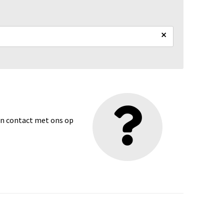
×
dan contact met ons op