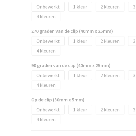
Onbewerkt
1
2
3
4
270 graden van de clip (40mm x 25mm)
Onbewerkt
1
2
3
4
90 graden van de clip (40mm x 25mm)
Onbewerkt
1
2
3
4
Op de clip (30mm x 5mm)
Onbewerkt
1
2
3
4