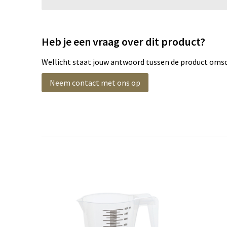
Heb je een vraag over dit product?
Wellicht staat jouw antwoord tussen de product omsch
Neem contact met ons op