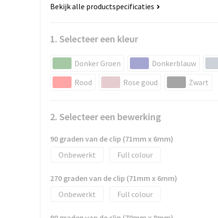
Bekijk alle productspecificaties
1. Selecteer een kleur
Donker Groen
Donkerblauw
Rood
Rose goud
Zwart
2. Selecteer een bewerking
90 graden van de clip (71mm x 6mm)
Onbewerkt
Full colour
270 graden van de clip (71mm x 6mm)
Onbewerkt
Full colour
90 graden van de clip (70mm x 8mm)