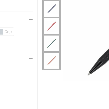
Grijs