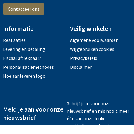
Contacteer ons
Informatie
Veilig winkelen
Realisaties
Algemene voorwaarden
Levering en betaling
Wij gebruiken cookies
Fiscaal aftrekbaar?
Privacybeleid
Personalisatiemethodes
Disclaimer
Hoe aanleveren logo
Schrijf je in voor onze
Meld je aan voor onze
nieuwsbrief en mis nooit meer
nieuwsbrief
één van onze leuke
aanbiedingen of updates.