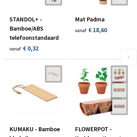
STANDOL+ -
Mat Padma
Bamboe/ABS
€ 18,60
vanaf
telefoonstandaard
€ 0,32
vanaf
KUMAKU - Bamboe
FLOWERPOT -