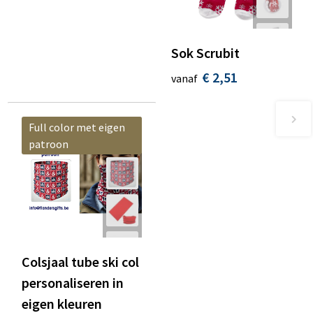
Sok Scrubit
€ 2,51
vanaf
Full color met eigen
patroon
Colsjaal tube ski col
personaliseren in
eigen kleuren