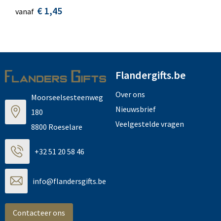
€ 1,45
vanaf
Flandergifts.be
Over ons
Moorseelsesteenweg
Nieuwsbrief
180
Veelgestelde vragen
8800 Roeselare
+32 51 20 58 46
info@flandersgifts.be
Contacteer ons