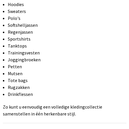
Hoodies
Sweaters
Polo's
Softshelljassen
Regenjassen
Sportshirts
Tanktops
Trainingsvesten
Joggingbroeken
Petten
Mutsen
Tote bags
Rugzakken
Drinkflessen
Zo kunt u eenvoudig een volledige kledingcollectie
samenstellen in één herkenbare stijl.