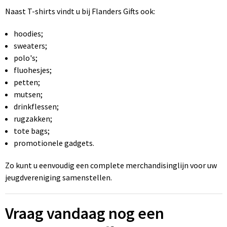
Naast T-shirts vindt u bij Flanders Gifts ook:
hoodies;
sweaters;
polo's;
fluohesjes;
petten;
mutsen;
drinkflessen;
rugzakken;
tote bags;
promotionele gadgets.
Zo kunt u eenvoudig een complete merchandisinglijn voor uw
jeugdvereniging samenstellen.
Vraag vandaag nog een