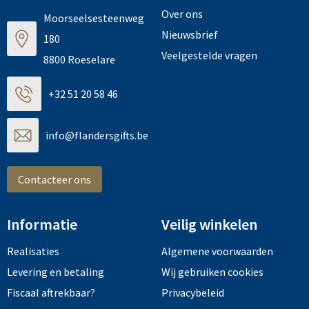
Over ons
Moorseelsesteenweg
Nieuwsbrief
180
Veelgestelde vragen
8800 Roeselare
+32 51 20 58 46
info@flandersgifts.be
Contacteer ons
Informatie
Veilig winkelen
Realisaties
Algemene voorwaarden
Levering en betaling
Wij gebruiken cookies
Fiscaal aftrekbaar?
Privacybeleid