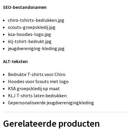
SEO-bestandsnamen
chiro-tshirts-bedrukken.jpg
scouts-groepskledij.jpg
ksa-hoodies-logo.jpg
klj-tshirt-bedrukt.jpg
jeugdvereniging-kleding.jpg
ALT-teksten
Bedrukte T-shirts voor Chiro
Hoodies voor Scouts met logo
KSA groepskledij op maat
KLJ T-shirts laten bedrukken
Gepersonaliseerde jeugdverenigingkleding
Gerelateerde producten