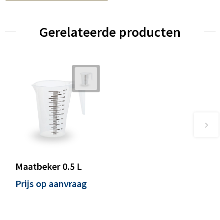
Gerelateerde producten
Maatbeker 0.5 L
Prijs op aanvraag