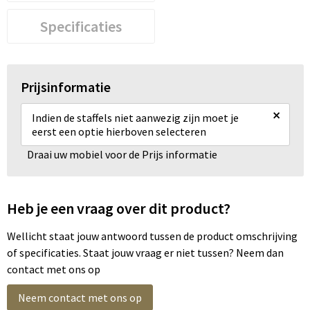
Specificaties
Prijsinformatie
×
Indien de staffels niet aanwezig zijn moet je
eerst een optie hierboven selecteren
Draai uw mobiel voor de Prijs informatie
Heb je een vraag over dit product?
Wellicht staat jouw antwoord tussen de product omschrijving
of specificaties. Staat jouw vraag er niet tussen? Neem dan
contact met ons op
Neem contact met ons op