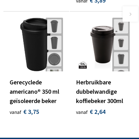
€ 3,89
vanaf
Gerecyclede
Herbruikbare
americano® 350 ml
dubbelwandige
geïsoleerde beker
koffiebeker 300ml
€ 3,75
€ 2,64
vanaf
vanaf