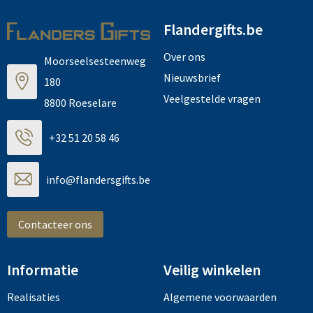
Flandergifts.be
Over ons
Moorseelsesteenweg
Nieuwsbrief
180
Veelgestelde vragen
8800 Roeselare
+32 51 20 58 46
info@flandersgifts.be
Contacteer ons
Informatie
Veilig winkelen
Realisaties
Algemene voorwaarden