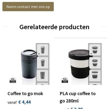
Neem contact met ons op
Gerelateerde producten
Coffee to go mok
PLA cup coffee to
go 280ml
€ 4,44
vanaf