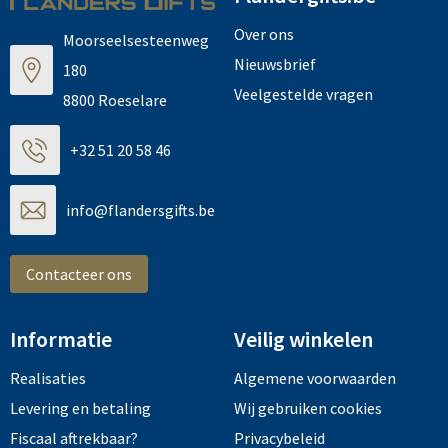
Over ons
Moorseelsesteenweg
Nieuwsbrief
180
Veelgestelde vragen
8800 Roeselare
+32 51 20 58 46
info@flandersgifts.be
Contacteer ons
Informatie
Veilig winkelen
Realisaties
Algemene voorwaarden
Levering en betaling
Wij gebruiken cookies
Fiscaal aftrekbaar?
Privacybeleid