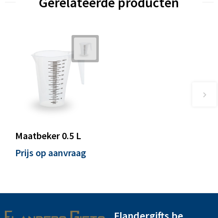
Gerelateerde producten
Maatbeker 0.5 L
Prijs op aanvraag
Flandergifts.be