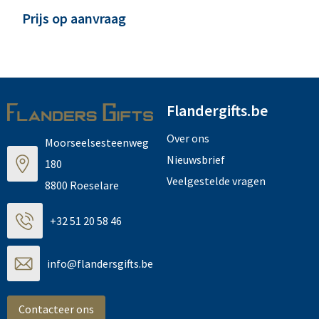
Prijs op aanvraag
Flandergifts.be
Over ons
Moorseelsesteenweg
Nieuwsbrief
180
Veelgestelde vragen
8800 Roeselare
+32 51 20 58 46
info@flandersgifts.be
Contacteer ons