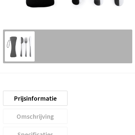
Prijsinformatie
Omschrijving
Specificaties