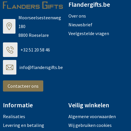
Flandergifts.be
Over ons
Moorseelsesteenweg
Nieuwsbrief
180
Veelgestelde vragen
8800 Roeselare
+32 51 20 58 46
info@flandersgifts.be
Contacteer ons
Informatie
Veilig winkelen
Realisaties
Algemene voorwaarden
Levering en betaling
Wij gebruiken cookies