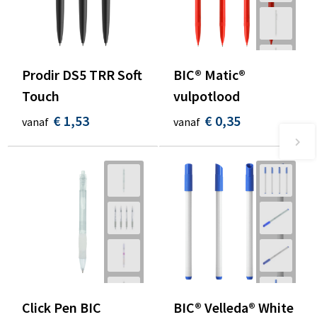
Prodir DS5 TRR Soft
BIC® Matic®
Touch
vulpotlood
€ 1,53
€ 0,35
vanaf
vanaf
Click Pen BIC
BIC® Velleda® White