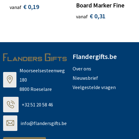
Board Marker Fine
€ 0,19
vanaf
€ 0,31
vanaf
Flandergifts.be
Over ons
Moorseelsesteenweg
Nieuwsbrief
180
Veelgestelde vragen
8800 Roeselare
+32 51 20 58 46
info@flandersgifts.be