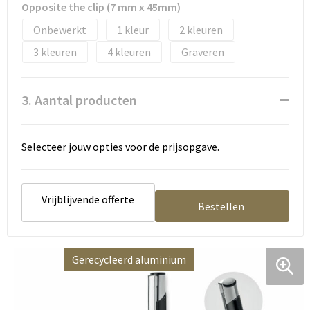
Opposite the clip (7 mm x 45mm)
Onbewerkt
1
2
3
4
Graveren
3. Aantal producten
Selecteer jouw opties voor de prijsopgave.
Vrijblijvende offerte
Bestellen
Gerecycleerd aluminium