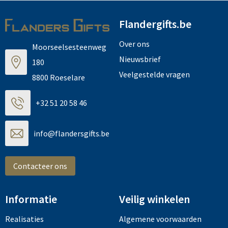
Flandergifts.be
Over ons
Moorseelsesteenweg
Nieuwsbrief
180
Veelgestelde vragen
8800 Roeselare
+32 51 20 58 46
info@flandersgifts.be
Contacteer ons
Informatie
Veilig winkelen
Realisaties
Algemene voorwaarden