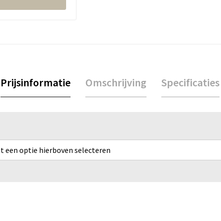
Prijsinformatie
Omschrijving
Specificaties
rst een optie hierboven selecteren