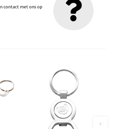
dan contact met ons op