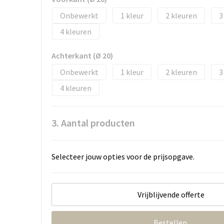
Onbewerkt
1
2
3
4
Achterkant (Ø 20)
Onbewerkt
1
2
3
4
3. Aantal producten
Selecteer jouw opties voor de prijsopgave.
Vrijblijvende offerte
Bestellen