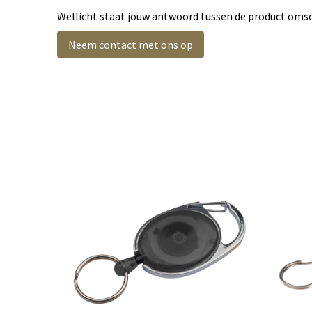
Wellicht staat jouw antwoord tussen de product omsch
Neem contact met ons op