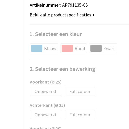
Artikelnummer:
AP791135-05
Bekijk alle productspecificaties
1. Selecteer een kleur
Blauw
Rood
Zwart
2. Selecteer een bewerking
Voorkant (Ø 25)
Onbewerkt
Full colour
Achterkant (Ø 25)
Onbewerkt
Full colour
Voorkant (Ø 20)