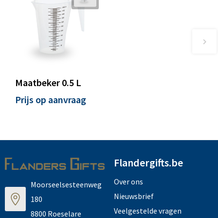
Maatbeker 0.5 L
Prijs op aanvraag
Flandergifts.be
Over ons
Moorseelsesteenweg
Nieuwsbrief
180
Veelgestelde vragen
8800 Roeselare