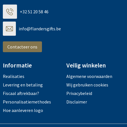
+32 51 20 58 46
info@flandersgifts.be
Contacteer ons
Informatie
Veilig winkelen
Realisaties
Algemene voorwaarden
Levering en betaling
Wij gebruiken cookies
Fiscaal aftrekbaar?
Privacybeleid
Personalisatiemethodes
Disclaimer
Hoe aanleveren logo