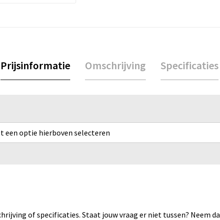
Prijsinformatie
Omschrijving
Specificaties
rst een optie hierboven selecteren
rijving of specificaties. Staat jouw vraag er niet tussen? Neem 