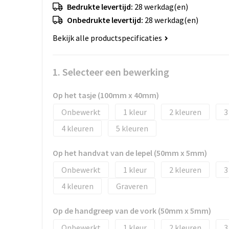
Bedrukte levertijd:
28 werkdag(en)
Onbedrukte levertijd:
28 werkdag(en)
Bekijk alle productspecificaties
1. Selecteer een bewerking
Op het tasje (100mm x 40mm)
Onbewerkt
1
2
3
4
5
Op het handvat van de lepel (50mm x 5mm)
Onbewerkt
1
2
3
4
Graveren
Op de handgreep van de vork (50mm x 5mm)
Onbewerkt
1
2
3