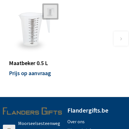
Maatbeker 0.5 L
Prijs op aanvraag
Flandergifts.be
Over ons
Moorseelsesteenweg