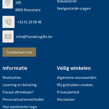
Nieuwsbrief
180
Veelgestelde vragen
8800 Roeselare
+32 51 20 58 46
info@flandersgifts.be
Contacteer ons
Informatie
Veilig winkelen
Realisaties
Algemene voorwaarden
Levering en betaling
Wij gebruiken cookies
Fiscaal aftrekbaar?
Privacybeleid
Personalisatiemethodes
Disclaimer
Hoe aanleveren logo