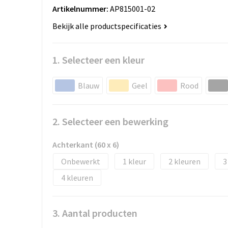
Artikelnummer:
AP815001-02
Bekijk alle productspecificaties
1. Selecteer een kleur
Blauw
Geel
Rood
2. Selecteer een bewerking
Achterkant (60 x 6)
Onbewerkt
1
2
3
4
3. Aantal producten