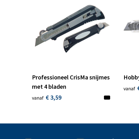
Professioneel CrisMa snijmes
Hobby
met 4 bladen
vanaf
€ 3,59
vanaf