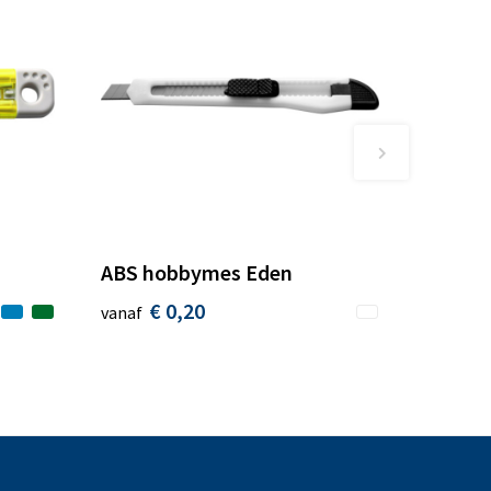
ABS hobbymes Eden
€ 0,20
vanaf