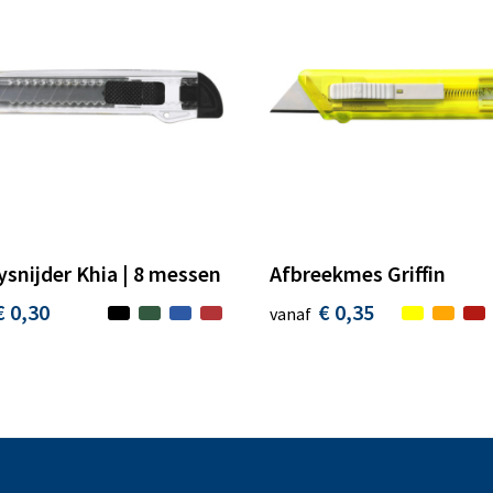
snijder Khia | 8 messen
Afbreekmes Griffin
€ 0,30
€ 0,35
vanaf