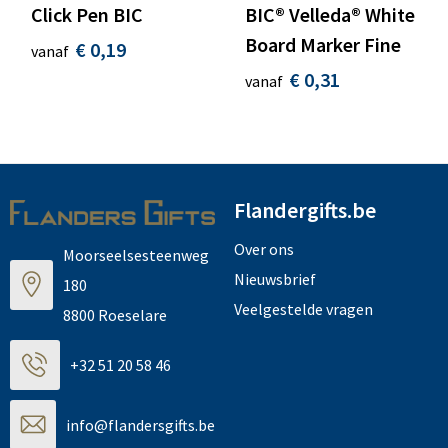
Click Pen BIC
BIC® Velleda® White
Board Marker Fine
€ 0,19
vanaf
€ 0,31
vanaf
Flandergifts.be
Over ons
Moorseelsesteenweg
Nieuwsbrief
180
Veelgestelde vragen
8800 Roeselare
+32 51 20 58 46
info@flandersgifts.be