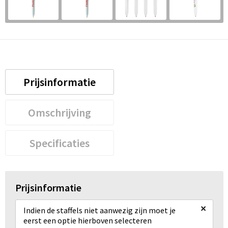
Prijsinformatie
Omschrijving
Specificaties
Prijsinformatie
×
Indien de staffels niet aanwezig zijn moet je
eerst een optie hierboven selecteren