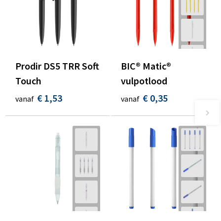
Prodir DS5 TRR Soft
BIC® Matic®
Touch
vulpotlood
€ 1,53
€ 0,35
vanaf
vanaf