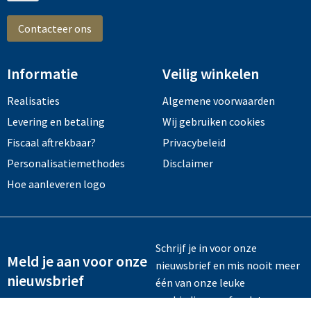
Contacteer ons
Informatie
Veilig winkelen
Realisaties
Algemene voorwaarden
Levering en betaling
Wij gebruiken cookies
Fiscaal aftrekbaar?
Privacybeleid
Personalisatiemethodes
Disclaimer
Hoe aanleveren logo
Schrijf je in voor onze
Meld je aan voor onze
nieuwsbrief en mis nooit meer
nieuwsbrief
één van onze leuke
aanbiedingen of updates.