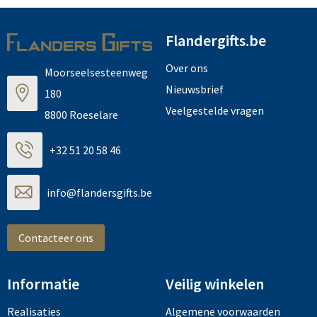
Flandergifts.be
Over ons
Moorseelsesteenweg
Nieuwsbrief
180
Veelgestelde vragen
8800 Roeselare
+32 51 20 58 46
info@flandersgifts.be
Contacteer ons
Informatie
Veilig winkelen
Realisaties
Algemene voorwaarden