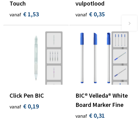
Touch
vulpotlood
€ 1,53
€ 0,35
vanaf
vanaf
Click Pen BIC
BIC® Velleda® White
Board Marker Fine
€ 0,19
vanaf
€ 0,31
vanaf